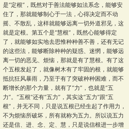
是“定根”，既然对于善法能够如法系念，能够安
住了，那就能够制心于一法，心得决定而不动
摇、不散乱，这样就能够远离一切外道邪见，这
就是定根。第五个是“慧根”，既然心能够得定
了，就能够如实地去思惟种种善不善，还有无记
的这些法，能够断除种种的疑惑、迷惘，能够远
离一切的恶见、烦恼，那就是有了慧根。有了这
个五根发起了，就像树木有了牢固的根，就能够
抵抗狂风暴雨，乃至于有了突破种种困难，而不
断增长的那个力量，就有了“力”，也就是“五
力”。“五根”还有“五力”，其实这“五力”跟“五
根”，并无不同，只是说五根已经生起了作用力，
不为烦恼所破坏，所有就称为五力。所以说五力
还是信、进、念、定、慧，只是说信根进一步增