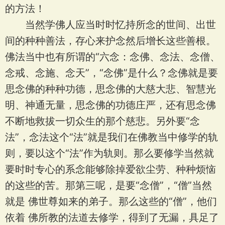
的方法！
当然学佛人应当时时忆持所念的世间、出世
间的种种善法，存心来护念然后增长这些善根。
佛法当中也有所谓的“六念：念佛、念法、念僧、
念戒、念施、念天”，“念佛”是什么？念佛就是要
思念佛的种种功德，思念佛的大慈大悲、智慧光
明、神通无量，思念佛的功德庄严，还有思念佛
不断地救拔一切众生的那个慈悲。另外要“念
法”，念法这个“法”就是我们在佛教当中修学的轨
则，要以这个“法”作为轨则。那么要修学当然就
要时时专心的系念能够除掉爱欲尘劳、种种烦恼
的这些的苦。那第三呢，是要“念僧”，“僧”当然
就是 佛世尊如来的弟子。那么这些的“僧”，他们
依着 佛所教的法道去修学，得到了无漏，具足了