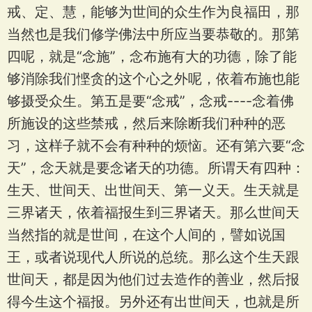
戒、定、慧，能够为世间的众生作为良福田，那
当然也是我们修学佛法中所应当要恭敬的。那第
四呢，就是“念施”，念布施有大的功德，除了能
够消除我们悭贪的这个心之外呢，依着布施也能
够摄受众生。第五是要“念戒”，念戒----念着佛
所施设的这些禁戒，然后来除断我们种种的恶
习，这样子就不会有种种的烦恼。还有第六要“念
天”，念天就是要念诸天的功德。所谓天有四种：
生天、世间天、出世间天、第一义天。生天就是
三界诸天，依着福报生到三界诸天。那么世间天
当然指的就是世间，在这个人间的，譬如说国
王，或者说现代人所说的总统。那么这个生天跟
世间天，都是因为他们过去造作的善业，然后报
得今生这个福报。另外还有出世间天，也就是所