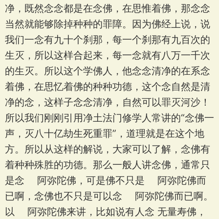
净，既然念念都是在念佛，在思惟着佛，那念念
当然就能够除掉种种的罪障。因为佛经上说，说
我们一念有九十个刹那，每一个刹那有九百次的
生灭，所以这样合起来，每一念就有八万一千次
的生灭。所以这个学佛人，他念念清净的在系念
着佛，在思忆着佛的种种功德，这个念自然是清
净的念，这样子念念清净，自然可以罪灭河沙！
所以我们刚刚引用净土法门修学人常讲的“念佛一
声，灭八十亿劫生死重罪”，道理就是在这个地
方。所以从这样的解说，大家可以了解，念佛有
着种种殊胜的功德。那么一般人讲念佛，通常只
是念 阿弥陀佛，可是佛不只是 阿弥陀佛而
已啊，念佛也不只是可以念 阿弥陀佛而已啊。
以 阿弥陀佛来讲，比如说有人念 无量寿佛，