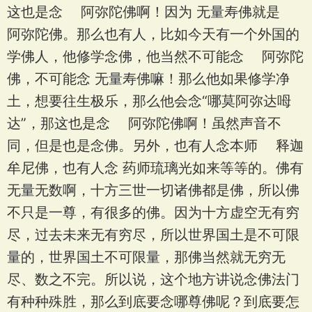
这也是念 阿弥陀佛啊！因为 无量寿佛就是
阿弥陀佛。那么也有人，比如今天有一个外国的
学佛人，他修学念佛，他当然不可能念 阿弥陀
佛，不可能念 无量寿佛嘛！那么他如果修学净
土，想要往生极乐，那么他会念“哪莫阿弥达呣
达”，那这也是念 阿弥陀佛啊！虽然声音不
同，但是也是念佛。另外，也有人念本师 释迦
牟尼佛，也有人念 药师琉璃光如来等等的。佛有
无量无数啊，十方三世一切诸佛都是佛，所以佛
不只是一尊，有很多的佛。因为十方虚空无有穷
尽，过去未来无有穷尽，所以世界国土是不可限
量的，世界国土不可限量，那佛当然就无穷无
尽、数之不完。所以说，这个地方讲说念佛法门
有种种殊胜，那么到底要念哪尊佛呢？到底要怎