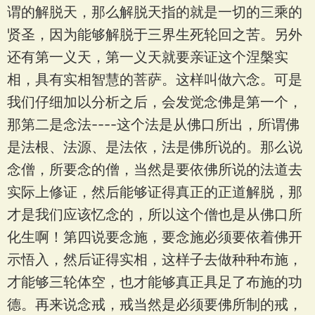
谓的解脱天，那么解脱天指的就是一切的三乘的
贤圣，因为能够解脱于三界生死轮回之苦。另外
还有第一义天，第一义天就要亲证这个涅槃实
相，具有实相智慧的菩萨。这样叫做六念。可是
我们仔细加以分析之后，会发觉念佛是第一个，
那第二是念法----这个法是从佛口所出，所谓佛
是法根、法源、是法依，法是佛所说的。那么说
念僧，所要念的僧，当然是要依佛所说的法道去
实际上修证，然后能够证得真正的正道解脱，那
才是我们应该忆念的，所以这个僧也是从佛口所
化生啊！第四说要念施，要念施必须要依着佛开
示悟入，然后证得实相，这样子去做种种布施，
才能够三轮体空，也才能够真正具足了布施的功
德。再来说念戒，戒当然是必须要佛所制的戒，