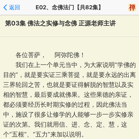
返回
E02、念佛法门【共82集】
第03集 佛法之实修与念佛 正源老师主讲
各位菩萨， 阿弥陀佛！
我们在上一个单元当中，为大家说明“学佛的
目的”，就是要实证三乘菩提，就是要永远的出离
三界轮回之苦，也就是要证得解脱的智慧以及实
相的智慧，最后要成就佛果。这些果德的亲证，
都必须要经历长时期实修的过程，因此佛法当
中，施设了很多让修学的人能够一步一步实修亲
证的次第。我们就用信、进、念、定、慧，这
个“五根”、“五力”来加以说明。