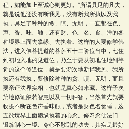
程，如能加上至诚心则更好。”所谓具足的凡夫，
就是说他还没有断我见，没有断我所执以及我
执，具足了种种的贪、瞋、无明，一直都在色、
声、香、味、触，还有财、色、名、食、睡的各
种境界上面去攀缘、去执着。这样的人要修学佛
法，进入佛菩提道的菩萨五十二阶位当中，七住
到初地入地的见道位，乃至于要从初地住地到等
觉的这个修道位，就是要渐次地断掉我见、我所
执还有我执，要修除种种的贪、瞋、无明，而且
要亲证法界实相，也就是真心如来藏。这样子次
第地修证般若智慧以及一切种智，当然首先就要
收摄不断在色声香味触，或者是财色名食睡，这
五欲境界上面攀缘执着的心念。修习念佛法门，
锻炼制心一境、令心不散乱的功夫，其实是最好