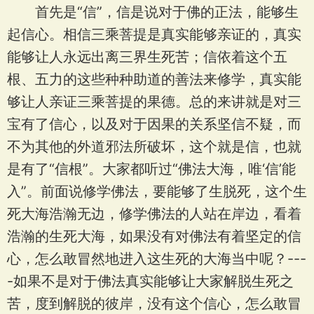
首先是“信”，信是说对于佛的正法，能够生
起信心。相信三乘菩提是真实能够亲证的，真实
能够让人永远出离三界生死苦；信依着这个五
根、五力的这些种种助道的善法来修学，真实能
够让人亲证三乘菩提的果德。总的来讲就是对三
宝有了信心，以及对于因果的关系坚信不疑，而
不为其他的外道邪法所破坏，这个就是信，也就
是有了“信根”。大家都听过“佛法大海，唯‘信’能
入”。前面说修学佛法，要能够了生脱死，这个生
死大海浩瀚无边，修学佛法的人站在岸边，看着
浩瀚的生死大海，如果没有对佛法有着坚定的信
心，怎么敢冒然地进入这生死的大海当中呢？---
-如果不是对于佛法真实能够让大家解脱生死之
苦，度到解脱的彼岸，没有这个信心，怎么敢冒