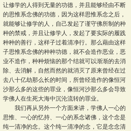
让修学的人得到无量的功德，并且能够经由不断
的思惟系念佛的功德，因为这样思惟系念之后，
就能够让修学的人，自己发起了谨守佛所制的种
种的禁戒，并且让修学人，发起了要实际的履践
种种的善行，这样子过着清净行。那么藉由这样
子思惟系念佛的种种功德，就不会造作恶业，恶
业不造作，种种烦恼的那个结就可以渐渐的去消
除、去消解，自然而然的就消灭了原来曾经在过
去八十亿劫那么长的时间，所曾经造作的像恒河
沙那么多的这些的罪业，像恒河沙那么多会导致
学佛人在生死大海中沉沦流转的罪业。
我们再从另外一个方面来讲，学佛人一心的
思惟、一心的忆持、一心的系念诸佛，这个念是
纯一清净的念。这个纯一清净的念，它是念念清