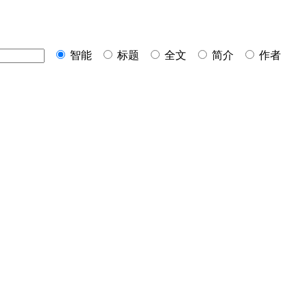
智能
标题
全文
简介
作者