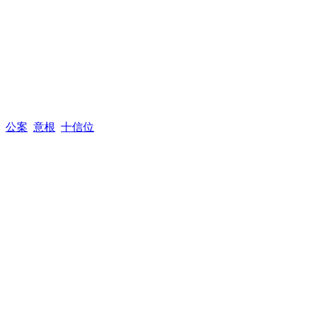
公案
意根
十信位