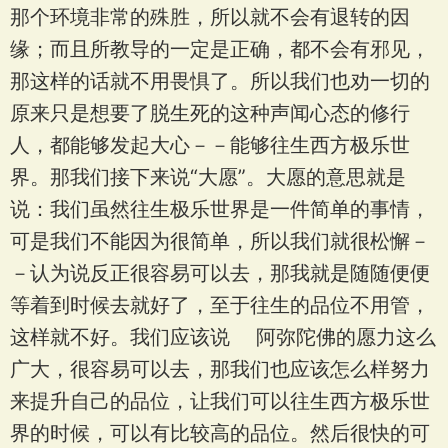
那个环境非常的殊胜，所以就不会有退转的因
缘；而且所教导的一定是正确，都不会有邪见，
那这样的话就不用畏惧了。所以我们也劝一切的
原来只是想要了脱生死的这种声闻心态的修行
人，都能够发起大心－－能够往生西方极乐世
界。那我们接下来说“大愿”。大愿的意思就是
说：我们虽然往生极乐世界是一件简单的事情，
可是我们不能因为很简单，所以我们就很松懈－
－认为说反正很容易可以去，那我就是随随便便
等着到时候去就好了，至于往生的品位不用管，
这样就不好。我们应该说 阿弥陀佛的愿力这么
广大，很容易可以去，那我们也应该怎么样努力
来提升自己的品位，让我们可以往生西方极乐世
界的时候，可以有比较高的品位。然后很快的可