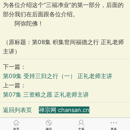
为各位介绍这个“三福净业”的第一部分，后面的
部分我们在后面跟各位介绍。
阿弥陀佛！
（原标题：第08集 积集世间福德之行 正礼老师
主讲）
下一篇：
第09集 受持三归之行（一） 正礼老师主讲
上一篇：
第07集 三资粮之愿 正礼老师主讲
返回列表页
禅宗网 chansan.cn
首页
禅宗
文库
更多