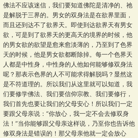
佛法不应该迷信，我们要知道佛陀是清净的、祂
是解脱于三界的。男女的双身法是在欲界里面，
而且还到达不了欲界天。即使到达欲界天有男女
欲，可是到了欲界天的更高天的境界的时候，他
的男女欲的欲望是愈来愈淡薄的，乃至到了色界
天的时候，他是男女欲都断除掉。每一个色界天
人都是中性身，中性身的人他如何能够修双身法
呢？那表示色界的人不可能求得解脱吗？显然这
是不符道理的。所以我们从这里就可以知道，我
们要修学佛法、我们要信仰宗教、我们要修行，
我们首先也要让我们的父母安心！所以我们一定
要跟父母亲说：“你放心，我一定不会去修双身
法！”当你能够跟父母亲这样说，乃至你也告诉他
修双身法是错误的！那父母亲他就一定会放心