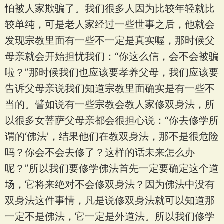
怕被人家欺骗了。我们很多人因为比较年轻就比
较单纯，可是老人家经过一些世事之后，他就会
发现宗教里面有一些不一定是真实喔，那时候父
母亲就会开始担忧我们：“你这么信，会不会被骗
啦？”那时候我们也应该要孝养父母，我们应该要
告诉父母亲说我们知道宗教里面确实是有一些不
当的。譬如说有一些宗教会教人家修双身法，所
以很多女菩萨父母亲都会很担心说：“你去修学所
谓的‘佛法’，结果他们在教双身法，那不是很危险
吗？你会不会去修了？这样的话未来怎么办
呢？”所以我们要修学佛法首先一定要确定这个道
场，它将来绝对不会修双身法？因为佛法中没有
双身法这件事情，凡是说修双身法就可以知道那
一定不是佛法，它一定是外道法。所以我们修学