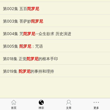
2018-07-12
浏览:28528
第002集 五百
陀罗尼
2018-07-12
浏览:86541
第003集 菩萨妙
陀罗尼
2018-07-12
浏览:23575
第004集 咒
陀罗尼
--众生欲求 历史演进
2018-07-12
浏览:86952
第005集
陀罗尼
：咒语
2018-07-12
浏览:5175
第018集 正觉
陀罗尼
的根本手印
2018-07-12
浏览:99524
第019集
陀罗尼
的事持和理持
2018-07-12
浏览:73148
首页
禅宗
文库
更多