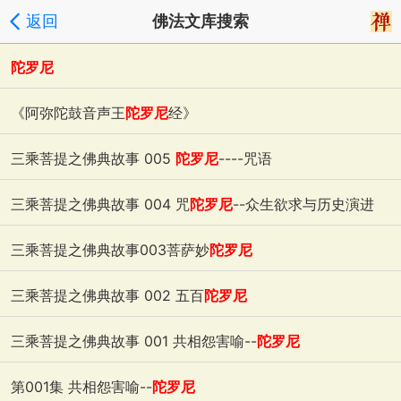
返回
佛法文库搜索
陀罗尼
2023-05-05
浏览:98
《阿弥陀鼓音声王
陀罗尼
经》
2022-09-17
浏览:1401
三乘菩提之佛典故事 005
陀罗尼
----咒语
2020-07-09
浏览:1004
三乘菩提之佛典故事 004 咒
陀罗尼
--众生欲求与历史演进
2020-07-09
浏览:942
三乘菩提之佛典故事003菩萨妙
陀罗尼
2020-07-09
浏览:884
三乘菩提之佛典故事 002 五百
陀罗尼
2020-07-09
浏览:1166
三乘菩提之佛典故事 001 共相怨害喻--
陀罗尼
2020-07-09
浏览:1201
第001集 共相怨害喻--
陀罗尼