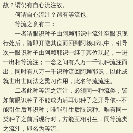
故？谓仍有自心流注故。
何谓自心流注？谓有等流也。
等流之意有二︰
一者谓眼识种子由阿赖耶识中流注至眼识现
行处后，随即开避其位而回到阿赖耶识中，引导
次一眼识种子由阿赖耶识中继于其位现起，一进
一出相等流注；一念之间有八万一千识种流注而
出，同时有八万一千识种流回阿赖耶识，以此成
就世出世间法之熏习作用，此名等流流注。
二者此种等流之流注，必须同一种流类；譬
如前眼识种子不能成为后耳识种子之开导依--不
能引生后耳识种；唯能引生后眼识种。唯有同一
类种子之前后现行时，方能互相引生，同等流类
之流注，即名为等流。