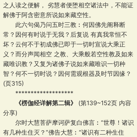
之人读之便解， 劣慧者便堕相空诸法中，不能证
解佛于阿含密意所说如来藏空性。
此六句偈乃问五时三教︰何因佛先阐释断
常？因何有时说于无我？后复说 有真我常恒不
坏？云何不于初成佛已即于一切时宣说大乘正
义？而分声闻相空 之教、大乘般若空性教及如来
藏唯识教？又复为诸佛子说如来藏唯识一切种
智？何不一切时说？因何需观根器及时节因缘？
(页315)
*******************
《楞伽经详解第二辑》
(第139~152页 内容
分享)
尔时大慧菩萨摩诃萨复白佛言︰“世尊！诸识
有几种生住灭？”佛告大慧︰“诸识有二种生住