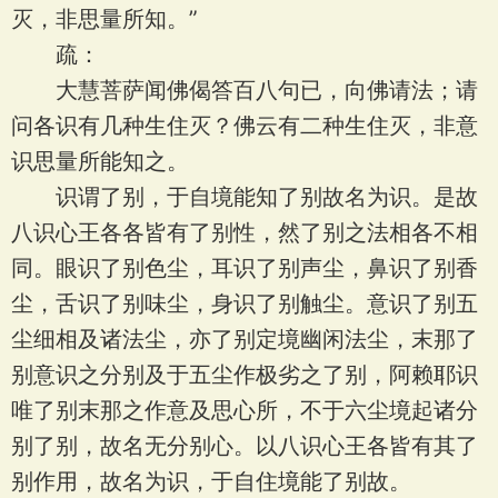
灭，非思量所知。”
疏：
大慧菩萨闻佛偈答百八句已，向佛请法；请
问各识有几种生住灭？佛云有二种生住灭，非意
识思量所能知之。
识谓了别，于自境能知了别故名为识。是故
八识心王各各皆有了别性，然了别之法相各不相
同。眼识了别色尘，耳识了别声尘，鼻识了别香
尘，舌识了别味尘，身识了别触尘。意识了别五
尘细相及诸法尘，亦了别定境幽闲法尘，末那了
别意识之分别及于五尘作极劣之了别，阿赖耶识
唯了别末那之作意及思心所，不于六尘境起诸分
别了别，故名无分别心。以八识心王各皆有其了
别作用，故名为识，于自住境能了别故。