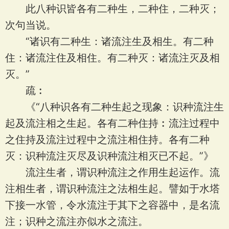
此八种识皆各有二种生，二种住，二种灭；
次句当说。
“诸识有二种生：诸流注生及相生。有二种
住：诸流注住及相住。有二种灭：诸流注灭及相
灭。”
疏︰
《“八种识各有二种生起之现象：识种流注生
起及流注相之生起。各有二种住持︰流注过程中
之住持及流注过程中之流注相住持。各有二种
灭：识种流注灭尽及识种流注相灭已不起。”》
流注生者，谓识种流注之作用生起运作。流
注相生者，谓识种流注之法相生起。譬如于水塔
下接一水管，令水流注于其下之容器中，是名流
注；识种之流注亦似水之流注。