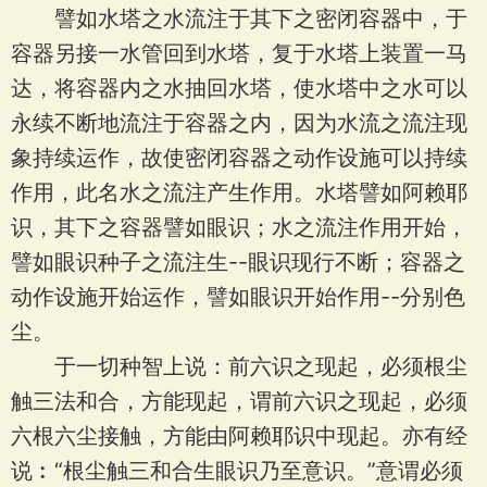
譬如水塔之水流注于其下之密闭容器中，于
容器另接一水管回到水塔，复于水塔上装置一马
达，将容器内之水抽回水塔，使水塔中之水可以
永续不断地流注于容器之内，因为水流之流注现
象持续运作，故使密闭容器之动作设施可以持续
作用，此名水之流注产生作用。水塔譬如阿赖耶
识，其下之容器譬如眼识；水之流注作用开始，
譬如眼识种子之流注生--眼识现行不断；容器之
动作设施开始运作，譬如眼识开始作用--分别色
尘。
于一切种智上说：前六识之现起，必须根尘
触三法和合，方能现起，谓前六识之现起，必须
六根六尘接触，方能由阿赖耶识中现起。亦有经
说︰“根尘触三和合生眼识乃至意识。”意谓必须