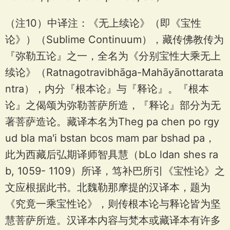
（注10）中译注：《无上续论》（即《宝性
论》）（Sublime Continuum），藏传佛教传为
『弥勒五论』之一，全名为《分别宝性大乘无上
续论》（Ratnagotravibhāga-Mahāyānottarata
ntra），内分『根本论』与『释论』。『根本
论』之偈颂为弥勒菩萨所造，『释论』部分为无
著菩萨造论。藏译本名为Theg pa chen po rgy
ud bla ma'i bstan bcos mam par bshad pa，
此为西藏后弘期译师智具慧（bLo ldan shes ra
b, 1059- 1109）所译，笃补巴所引《宝性论》之
文应根据此书。北魏勒那摩提的汉译本，题为
《究竟一乘宝性论》，则传根本论与释论皆为坚
慧菩萨所造。汉译本内容与梵本或藏译本有许多