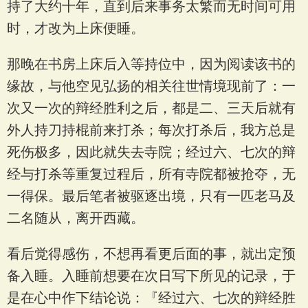
持了大约十年，直到后来事务太繁而无时间可用
时，才改为上床便睡。
那晚在书房上床后入等持位中，因为阅读该书的
缘故，与他空见弘扬的相关往世情境现前了：一
次又一次的辩经胜利之后，都是二、三天后就有
外人持刀持棍前来打杀；每次打杀后，我方总是
死伤极多，因此就失去寺院；经过六、七次的辩
经与打杀等重复过程后，所有寺院都被抢夺，无
一得保。最后笔者被驱逐出境，只有一匹老马及
二名随从，离开西藏。
看后觉得感伤，不想再看更后面的事，就出定预
备入睡。入睡前想要在次日写下所见的记录，于
是在心中作下结论说：『经过六、七次的辩经胜