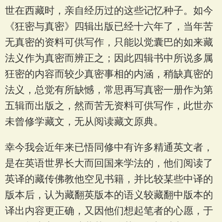
世在西藏时，亲自经历过的这些记忆种子。如今
《狂密与真密》四辑出版已经十六年了，当年苦
无真密的资料可供写作，只能以觉囊巴的如来藏
法义作为真密而辨正之；因此四辑书中所说多属
狂密的内容而较少真密事相的内涵，稍缺真密的
法义，总觉有所缺憾，常思再写真密一册作为第
五辑而出版之，然而苦无资料可供写作，此世亦
未曾修学藏文，无从阅读藏文原典。
幸今我会近年来已悟同修中有许多精通英文者，
是在英语世界长大而回国来学法的，他们阅读了
英译的藏传佛教他空见书籍，并比较某些中译的
版本后，认为藏翻英版本的语义较藏翻中版本的
译出内容更正确，又因他们想起笔者的心愿，于