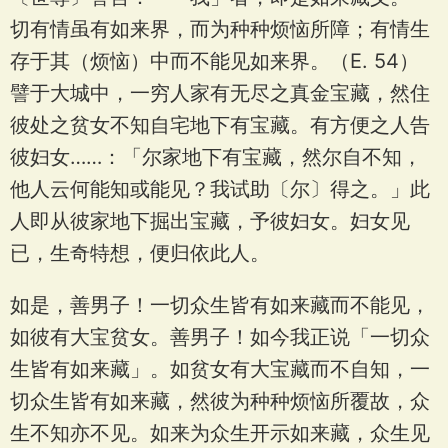
切有情虽有如来界，而为种种烦恼所障；有情生
存于其（烦恼）中而不能见如来界。（E. 54）
譬于大城中，一穷人家有无尽之真金宝藏，然住
彼处之贫女不知自宅地下有宝藏。有方便之人告
彼妇女……：「尔家地下有宝藏，然尔自不知，
他人云何能知或能见？我试助〔尔〕得之。」此
人即从彼家地下掘出宝藏，予彼妇女。妇女见
已，生奇特想，便归依此人。
如是，善男子！一切众生皆有如来藏而不能见，
如彼有大宝贫女。善男子！如今我正说「一切众
生皆有如来藏」。如贫女有大宝藏而不自知，一
切众生皆有如来藏，然彼为种种烦恼所覆故，众
生不知亦不见。如来为众生开示如来藏，众生见