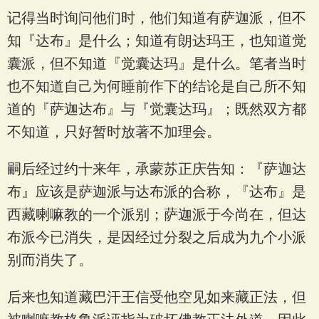
记得当时询问他们时，他们知道有萨迦派，但不
知『达布』是什么；知道有朗达玛王，也知道觉
囊派，但不知道『觉囊达玛』是什么。笔者当时
也不知道自己为何睡前作下的结论是自己所不知
道的『萨迦达布』与『觉囊达玛』；既然双方都
不知道，只好暂时放著不加理会。
嗣后经过约十来年，承蒙苏正庆告知：『萨迦达
布』应该是萨迦派与达布派的合称，『达布』是
西藏喇嘛教的一个派别；萨迦派于今尚在，但达
布派今已消失，是因经过分裂之后成为九个小派
别而消失了。
后来也知道藏巴汗王信受他空见如来藏正法，但