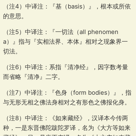
（注4）中译注：『基（basis）』，根本或所依
的意思。
（注5）中译注：『一切法（all phenomen
a）』指与『实相法界、本体』相对之现象界一
切法。
（注6）中译注：系指『清净经』，因字数考量
而省略『清净』二字。
（注7）中译注：『色身（form bodies）』，指
与无形无相之佛法身相对之有形色之佛报化身。
（注8）中译注：《如来藏经》，汉译本今传两
种，一是东晋佛陀跋陀罗译，名为《大方等如来