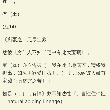
处〕，
有（土）
(注14)
〔所覆之〕无尽宝藏，
然彼〔穷〕人不知〔宅中有此大宝藏〕，
宝（藏）亦不告彼（『我在此〔地底下，请将我
掘出，如汝所欲受用我〕』）〔，以致彼人虽有
宝藏而历贫穷之苦〕；
如是（，）〔有情〕亦不知法性〔、自性住种姓
（natural abiding lineage）