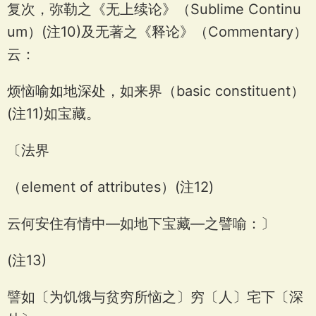
复次，弥勒之《无上续论》（Sublime Continu
um）(注10)及无著之《释论》（Commentary）
云：
烦恼喻如地深处，如来界（basic constituent）
(注11)如宝藏。
〔法界
（element of attributes）(注12)
云何安住有情中—如地下宝藏—之譬喻：〕
(注13)
譬如〔为饥饿与贫穷所恼之〕穷〔人〕宅下〔深