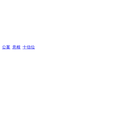
公案
意根
十信位