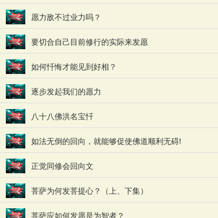
愿力敌不过业力吗？
要切合自己目前修行的实际来发愿
如何忏悔才能见到好相？
逐步发起我们的愿力
八十八佛洪名宝忏
如法无倒的回向，就能够促使佛道顺利无碍!
正觉同修会回向文
菩萨为何发菩提心？（上、下集）
菩萨应如何发愿是为智者？