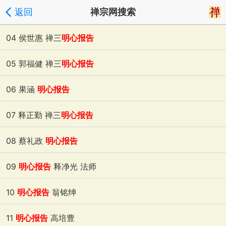
返回
禅宗网搜索
04 侯世惠 禅三
明心报告
2018-07-20
浏览:1799
05 郭福健 禅三
明心报告
2018-07-20
浏览:1281
06 果涵
明心报告
2018-07-20
浏览:1455
07 释正勤 禅三
明心报告
2018-07-20
浏览:1128
08 蔡礼政
明心报告
2018-07-20
浏览:2062
09
明心报告
释净光 法师
2018-07-20
浏览:1623
10
明心报告
翁铭绅
2018-07-20
浏览:1400
11
明心报告
高培豊