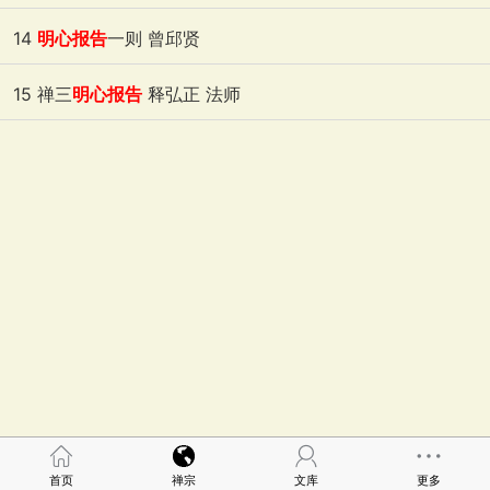
2018-07-20
浏览:1200
14
明心报告
一则 曾邱贤
2018-07-20
浏览:1034
15 禅三
明心报告
释弘正 法师
2018-07-20
浏览:1018
首页
禅宗
文库
更多