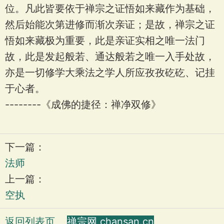
位。凡此皆要依于禅宗之证悟如来藏作为基础，
然后始能次第进修而渐次亲证；是故，禅宗之证
悟如来藏极为重要，此是亲证实相之唯一法门
故，此是发起般若、通达般若之唯一入手处故，
亦是一切修学大乘法之学人所应孜孜矻矻、记挂
于心者。
--------《成佛的捷径：禅净双修》
下一篇：
法师
上一篇：
空执
返回列表页
禅宗网 chansan.cn