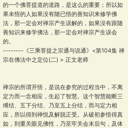
的一个佛菩提道的道路，是这么的重要；所以如
果未悟的人如果没有随已悟的善知识来修学佛
法，那一定会对禅宗产生误解的，如果没有跟随
善知识来修学佛法，那一定会对禅宗产生误会
的。
--------《三乘菩提之宗通与说通》<第104集 禅
宗在佛法中之定位(二) > 正文老师
禅宗的所谓开悟，是说在参究的过程当中，不离
定力而一念相应，生起了智慧。这个智慧能断三
缚结、五下分结、乃至五上分结，而与定力相
应，所以得到禅悦及解脱正受。从破初参悟得真
如，到重关眼见佛性，乃至牢关会末后句，及体