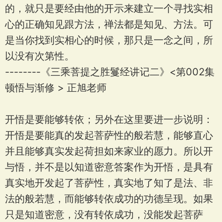
的，就只是要经由他的开示来建立一个寻找实相
心的正确知见跟方法，禅法都是知见、方法。可
是当你找到实相心的时候，那只是一念之间，所
以没有次第性。
--------《三乘菩提之胜鬘经讲记二》<第002集
顿悟与渐修 > 正旭老师
开悟是要能够转依；另外在这里要进一步说明：
开悟是要能真的发起菩萨性的般若慧，能够直心
并且能够真实发起荷担如来家业的愿力。所以开
与悟，并不是以知道密意答案作为开悟，是具有
真实地开发起了菩萨性，真实地了知了是法、非
法的般若慧，而能够转依成功的功德呈现。如果
只是知道密意，没有转依成功，没能发起菩萨