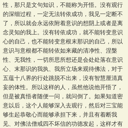
性，那只是文句知识，不能称为开悟。没有观行
的深细过程，一定无法转依成功，我见一定断不
了，所以就会永远依附着意识的想阴上或者是离
念灵知的我上。没有转依成功，就不能转变意识
心的自己，也不能转变意根末那识的自己，所以
意识与意根都不能转依如来藏的清净性、涅槃
性、无我性，一切所思所想还是会处处落在意识
心、末那识的我执、我所立场来观待佛法，对于
五蕴十八界的行处跳脱不出来，没有智慧厘清真
妄的体性。所以这样的人，虽然他说他开悟了，
但是被真悟者随便一问，就问倒了。如果知道密
意以后，这个人能够深入去观行，然后对三宝能
够生起恭敬心而能够承担下来，并且有着断我
见、对佛法僧戒四不坏信的功德发起，这样才有