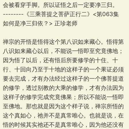
会被看穿手脚。所以证悟之后一定要净三归。
--------《三乘菩提之菩萨正行二》<第063集
如何是净三归依？> 正珍老师
禅宗的开悟是悟得这个第八识如来藏心。悟得第
八识如来藏心以后，不能说一悟即至究竟佛地；
因为悟了以后，还有悟后所要修学的十住、十
行、十回向乃至于十地的这样子的一个果证必须
要去完成，才有办法经过这样子的一个佛菩提道
的修学，透过别教的大乘的修学，才有办法因为
这样子的修学完成究竟佛果；所以不能说一悟即
至佛地。那也就是因为这个样子说，禅宗所悟的
这个真如心，祂并不是真常唯心。也就是说，在
悟的时候其实祂还不是真常唯心，因为他还没有