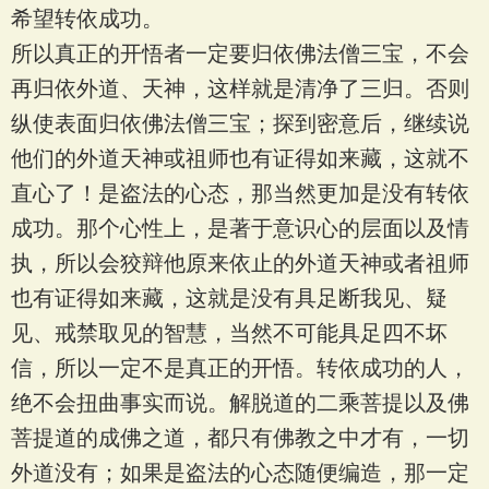
希望转依成功。
所以真正的开悟者一定要归依佛法僧三宝，不会
再归依外道、天神，这样就是清净了三归。否则
纵使表面归依佛法僧三宝；探到密意后，继续说
他们的外道天神或祖师也有证得如来藏，这就不
直心了！是盗法的心态，那当然更加是没有转依
成功。那个心性上，是著于意识心的层面以及情
执，所以会狡辩他原来依止的外道天神或者祖师
也有证得如来藏，这就是没有具足断我见、疑
见、戒禁取见的智慧，当然不可能具足四不坏
信，所以一定不是真正的开悟。转依成功的人，
绝不会扭曲事实而说。解脱道的二乘菩提以及佛
菩提道的成佛之道，都只有佛教之中才有，一切
外道没有；如果是盗法的心态随便编造，那一定