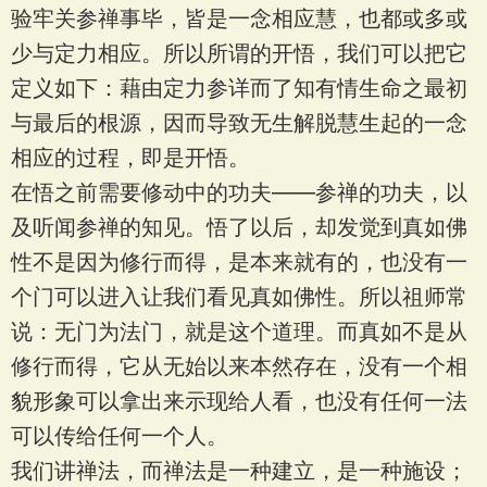
验牢关参禅事毕，皆是一念相应慧，也都或多或
少与定力相应。所以所谓的开悟，我们可以把它
定义如下：藉由定力参详而了知有情生命之最初
与最后的根源，因而导致无生解脱慧生起的一念
相应的过程，即是开悟。
在悟之前需要修动中的功夫——参禅的功夫，以
及听闻参禅的知见。悟了以后，却发觉到真如佛
性不是因为修行而得，是本来就有的，也没有一
个门可以进入让我们看见真如佛性。所以祖师常
说：无门为法门，就是这个道理。而真如不是从
修行而得，它从无始以来本然存在，没有一个相
貌形象可以拿出来示现给人看，也没有任何一法
可以传给任何一个人。
我们讲禅法，而禅法是一种建立，是一种施设；