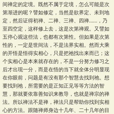
间禅定的定境。既然不属于定境，怎么可能是次
第渐进的呢？譬如修定，当然是欲界定、未到地
定，然后证得初禅、二禅、三禅、四禅……，乃
至四空定，这样修上去，这是次第禅观。又譬如
五停心观这些法，也都有次第性。但如果是次第
性的，一定是世间法，不是法界实相。然而大乘
的开悟是悟得实相心，只是把祂找出来而已；这
个实相心是本来就存在的，不是一分努力修习之
后才出现一分，而是在悟的当下就全体分明显现
在你眼前，问题是有没有那个智慧去找到祂。想
要找到祂，所需要的是正知正见等等方法的智
慧，那就要依靠善知识来教导，也就是禅宗的禅
法。所以禅法不是禅，禅法只是帮助你找到实相
心的方法。跟随禅师身边十几年、二十几年的目