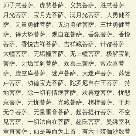
师子慧菩萨、虎慧菩萨、义慧菩萨、胜慧菩萨、
月光菩萨、宝月光菩萨、满月光菩萨、大勇健菩
萨、无量勇健菩萨、无边勇健菩萨、三世勇健菩
萨、得大势菩萨、观自在菩萨、香象菩萨、香悦
菩萨、香悦吉祥菩萨、吉祥藏菩萨、计都菩萨、
大幢菩萨、无垢幢菩萨、无上幢菩萨、极解宝刹
菩萨、无垢宝刹菩萨、欢喜王菩萨、常欢喜菩
萨、虚空库菩萨、迷卢菩萨、大迷卢菩萨、苏迷
卢菩萨、功德宝光菩萨、陀罗尼自在王菩萨、持
地菩萨、除一切有情病菩萨、欢喜意菩萨、忧悲
意菩萨、无忧菩萨、光藏菩萨、栴檀菩萨、于此
无争菩萨、无量雷音菩萨、起菩提行菩萨、不空
见菩萨、一切法自在菩萨、慈氏菩萨、曼殊室利
童真菩萨，如是等而为上首，有六十殑伽沙数菩