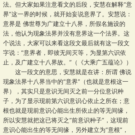
法。但大家如果注意看文的后段，安慧在解释“意
界”这一界的时候，就开始妄说意界了。安慧说：
意界是 佛世尊为广建立十八界，所假名施设的
法，他认为现象法界并没有意界这一个法界。这
个说法，大家可以来看这段文最后就有这一段文
字说：“意界者，即彼无间灭等，为显第六识依
止，及广建立十八界故。”（《大乘广五蕴论》）
这一段文的意思，安慧就是在讲：所谓 佛说
现象法界十八界当中的“意界”（也就是意根这一
界），其实只是意识无间灭之前一分位意识种
子，为了显示现前第六识意识心依止之所在；意
根也就是现前意识心能出生所依止的等无间缘，
所以安慧就把这已将灭之“前意识种子”，这现前
意识心能出生的等无间缘，另外建立为“意根”，