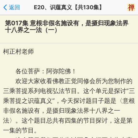
返回
E20、识蕴真义【共130集】
第017集 意根非假名施设有，是摄归现象法界
十八界之一法（一）
柯正村老师
各位菩萨：阿弥陀佛！
欢迎大家收看佛教正觉同修会所为您制作的
三乘菩提系列电视弘法节目。这个单元是探讨“三
乘菩提之识蕴真义”，今天探讨题目子题是〈意根
非假名施设有，是摄归现象法界十八界之一
法〉。这个题目总共有四集的节目探讨，这是第
一集的节目。