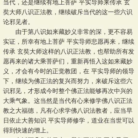
当代，还是继续有地上菩萨 平实导师来传承 玄
奘大师八识正法教，继续破斥当代的这一些六识
论邪见者。
由于第八识如来藏妙义非常的深，更不容易
实证，所幸有地上菩萨 平实导师悲愿再来，继续
传承 玄奘大师这样的八识正法教，也帮助所有发
愿再来的诸大乘菩萨们，重新再悟入这如来藏妙
义，才会有今时的正觉教团，在 平实导师的领导
下，继续为佛正法的复兴而努力，来破斥这些六
识邪见，才形成今时整个佛正法能够再次中兴的
大乘气象。这当然是当代有心来修学佛八识正法
教之大福德，凡有心求学佛八识法教者，应当早
日依止大善知识 平实导师修学，道业在当世可以
得到快速的增上。