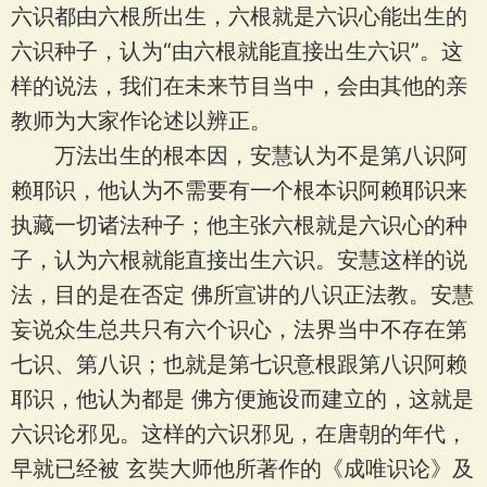
六识都由六根所出生，六根就是六识心能出生的
六识种子，认为“由六根就能直接出生六识”。这
样的说法，我们在未来节目当中，会由其他的亲
教师为大家作论述以辨正。
万法出生的根本因，安慧认为不是第八识阿
赖耶识，他认为不需要有一个根本识阿赖耶识来
执藏一切诸法种子；他主张六根就是六识心的种
子，认为六根就能直接出生六识。安慧这样的说
法，目的是在否定 佛所宣讲的八识正法教。安慧
妄说众生总共只有六个识心，法界当中不存在第
七识、第八识；也就是第七识意根跟第八识阿赖
耶识，他认为都是 佛方便施设而建立的，这就是
六识论邪见。这样的六识邪见，在唐朝的年代，
早就已经被 玄奘大师他所著作的《成唯识论》及