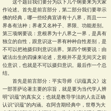
这个题目我们要分为以下几个纲要来为大家
作论述。首先是前言部分，第二部分我们要举示
佛的经典，哪一些经典宣讲有十八界，而且一一
界各有法种；界者又名种子、界限、功能差别。
第三项纲要说：意根界为十八界之一界，是具有
独立的自性，跟意识这一界有种种自性差别，是
不可以把祂摄归到意识法界。第四个纲要说：由
诸法出生的四缘来论述，意根并不是无间灭之前
位意识，也就是不可以摄归意识。最后作一个总
结。
首先是前言部分：平实导师《识蕴真义》这
一部菩萨论著主要的宗旨，就是要为当代学人辨
明“识蕴”的真实义；也就是教导学法的人去正确
认识“识蕴”的内涵。在阿含期经典中，世尊为大