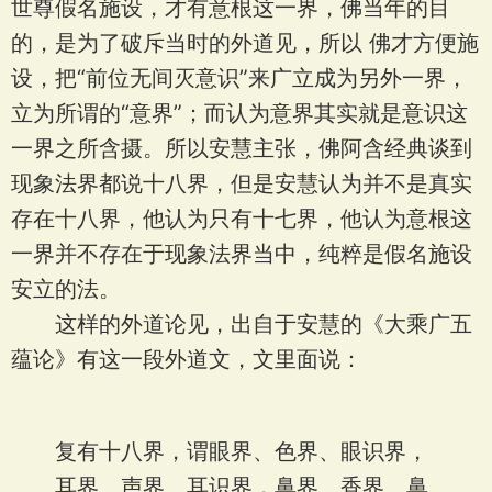
世尊假名施设，才有意根这一界，佛当年的目
的，是为了破斥当时的外道见，所以 佛才方便施
设，把“前位无间灭意识”来广立成为另外一界，
立为所谓的“意界”；而认为意界其实就是意识这
一界之所含摄。所以安慧主张，佛阿含经典谈到
现象法界都说十八界，但是安慧认为并不是真实
存在十八界，他认为只有十七界，他认为意根这
一界并不存在于现象法界当中，纯粹是假名施设
安立的法。
这样的外道论见，出自于安慧的《大乘广五
蕴论》有这一段外道文，文里面说：
复有十八界，谓眼界、色界、眼识界，
耳界、声界、耳识界，鼻界、香界、鼻