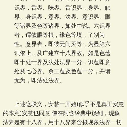
识界，舌界、味界、舌识界，身界、触
界、身识界，意界、法界、意识界。眼
等诸界及色等诸界，如处中说。六识界
者，谓依眼等根，缘色等境，了别为
性。意界者，即彼无间灭等，为显第六
识依止，及广建立十八界故。如是色蕴
即十处十界及法处法界一分，识蕴即意
处及七心界。余三蕴及色蕴一分，并诸
无为，即法处法界。
上述这段文，安慧一开始(似乎不是真正安慧
的本意)安慧也同意 佛在阿含经典中谈到，现象
法界是有十八界，用十八界来含摄现象法界一切