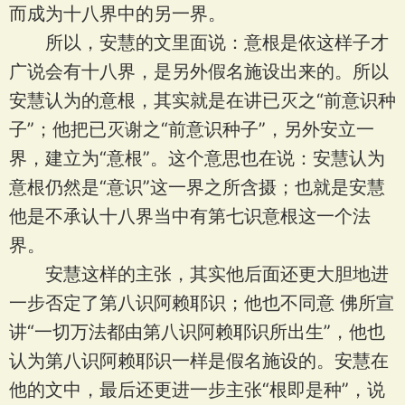
而成为十八界中的另一界。
所以，安慧的文里面说：意根是依这样子才
广说会有十八界，是另外假名施设出来的。所以
安慧认为的意根，其实就是在讲已灭之“前意识种
子”；他把已灭谢之“前意识种子”，另外安立一
界，建立为“意根”。这个意思也在说：安慧认为
意根仍然是“意识”这一界之所含摄；也就是安慧
他是不承认十八界当中有第七识意根这一个法
界。
安慧这样的主张，其实他后面还更大胆地进
一步否定了第八识阿赖耶识；他也不同意 佛所宣
讲“一切万法都由第八识阿赖耶识所出生”，他也
认为第八识阿赖耶识一样是假名施设的。安慧在
他的文中，最后还更进一步主张“根即是种”，说