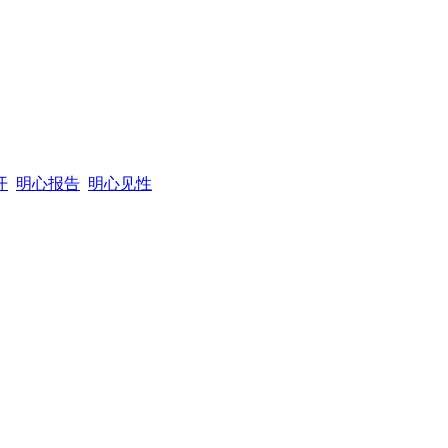
开
明心报告
明心见性