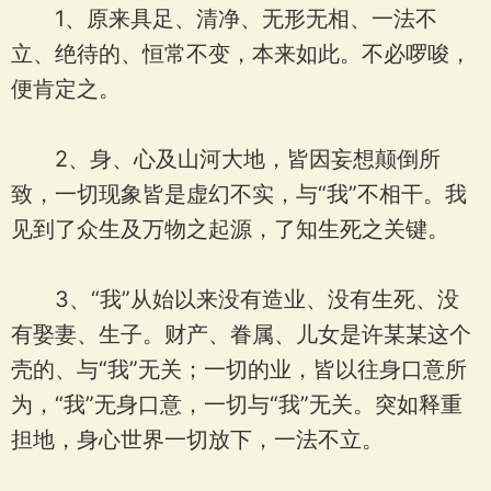
1、原来具足、清净、无形无相、一法不
立、绝待的、恒常不变，本来如此。不必啰唆，
便肯定之。
2、身、心及山河大地，皆因妄想颠倒所
致，一切现象皆是虚幻不实，与“我”不相干。我
见到了众生及万物之起源，了知生死之关键。
3、“我”从始以来没有造业、没有生死、没
有娶妻、生子。财产、眷属、儿女是许某某这个
壳的、与“我”无关；一切的业，皆以往身口意所
为，“我”无身口意，一切与“我”无关。突如释重
担地，身心世界一切放下，一法不立。