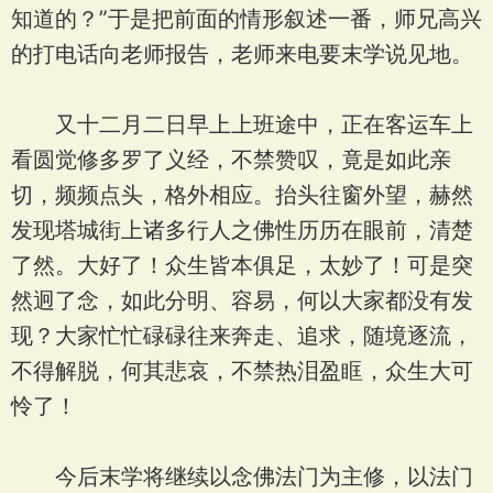
知道的？”于是把前面的情形叙述一番，师兄高兴
的打电话向老师报告，老师来电要末学说见地。
又十二月二日早上上班途中，正在客运车上
看圆觉修多罗了义经，不禁赞叹，竟是如此亲
切，频频点头，格外相应。抬头往窗外望，赫然
发现塔城街上诸多行人之佛性历历在眼前，清楚
了然。大好了！众生皆本俱足，太妙了！可是突
然迥了念，如此分明、容易，何以大家都没有发
现？大家忙忙碌碌往来奔走、追求，随境逐流，
不得解脱，何其悲哀，不禁热泪盈眶，众生大可
怜了！
今后末学将继续以念佛法门为主修，以法门