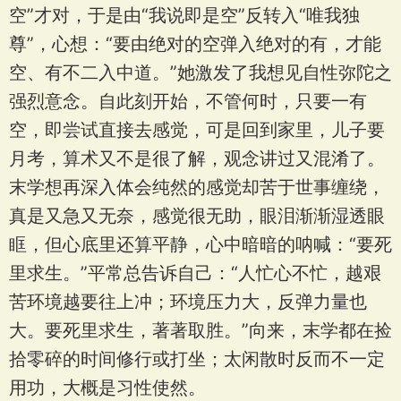
空”才对，于是由“我说即是空”反转入“唯我独
尊”，心想：“要由绝对的空弹入绝对的有，才能
空、有不二入中道。”她激发了我想见自性弥陀之
强烈意念。自此刻开始，不管何时，只要一有
空，即尝试直接去感觉，可是回到家里，儿子要
月考，算术又不是很了解，观念讲过又混淆了。
末学想再深入体会纯然的感觉却苦于世事缠绕，
真是又急又无奈，感觉很无助，眼泪渐渐湿透眼
眶，但心底里还算平静，心中暗暗的呐喊：“要死
里求生。”平常总告诉自己：“人忙心不忙，越艰
苦环境越要往上冲；环境压力大，反弹力量也
大。要死里求生，著著取胜。”向来，末学都在捡
拾零碎的时间修行或打坐；太闲散时反而不一定
用功，大概是习性使然。