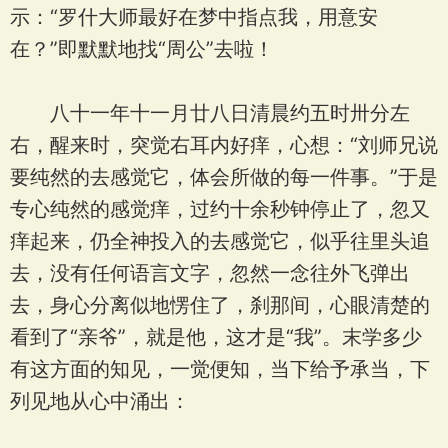
示：“罗什大师最好在梦中指点我，用意安
在？”即默默地找“周公”去啦！
八十一年十一月廿八日清晨约五时卅分左
右，醒来时，突觉右耳内好痒，心想：“刘师兄说
要纯然的去感觉它，体会所做的每一件事。”于是
专心纯然的感觉痒，过约十余秒钟停止了，忽又
痒起来，仍全神投入的去感觉它，似乎往里头追
去，没有任何语言文字，忽然一念往外飞弹出
去，身心分离似地愣住了，刹那间，心眼清楚的
看到了“亲爷”，就是他，这才是“我”。末学多少
有这方面的知见，一觉便知，当下给予承当，下
列见地从心中涌出：