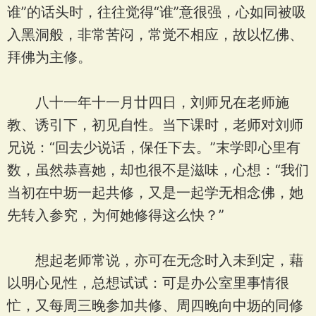
谁”的话头时，往往觉得“谁”意很强，心如同被吸
入黑洞般，非常苦闷，常觉不相应，故以忆佛、
拜佛为主修。
八十一年十一月廿四日，刘师兄在老师施
教、诱引下，初见自性。当下课时，老师对刘师
兄说：“回去少说话，保任下去。”末学即心里有
数，虽然恭喜她，却也很不是滋味，心想：“我们
当初在中坜一起共修，又是一起学无相念佛，她
先转入参究，为何她修得这么快？”
想起老师常说，亦可在无念时入未到定，藉
以明心见性，总想试试：可是办公室里事情很
忙，又每周三晚参加共修、周四晚向中坜的同修