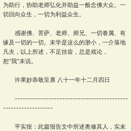
为助行，协助老师弘化并助益一般念佛大众。一
切回向众生，一切为利益众生。
感谢佛、菩萨、老师、师兄、一切眷属、有
缘及一切的一切。末学是这么的渺小，一介落地
凡夫，以上所述，不足挂齿，总是戏论，
恕“我”未说。
许果妙恭敬呈禀 八十一年十二月四日
-------------------------------------------
-------------------
平实按：此篇报告文中所述奥修其人，实未