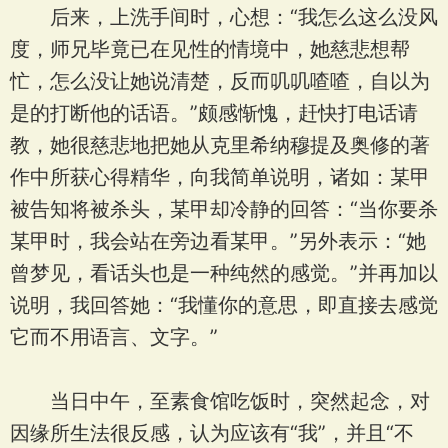
后来，上洗手间时，心想：“我怎么这么没风
度，师兄毕竟已在见性的情境中，她慈悲想帮
忙，怎么没让她说清楚，反而叽叽喳喳，自以为
是的打断他的话语。”颇感惭愧，赶快打电话请
教，她很慈悲地把她从克里希纳穆提及奥修的著
作中所获心得精华，向我简单说明，诸如：某甲
被告知将被杀头，某甲却冷静的回答：“当你要杀
某甲时，我会站在旁边看某甲。”另外表示：“她
曾梦见，看话头也是一种纯然的感觉。”并再加以
说明，我回答她：“我懂你的意思，即直接去感觉
它而不用语言、文字。”
当日中午，至素食馆吃饭时，突然起念，对
因缘所生法很反感，认为应该有“我”，并且“不