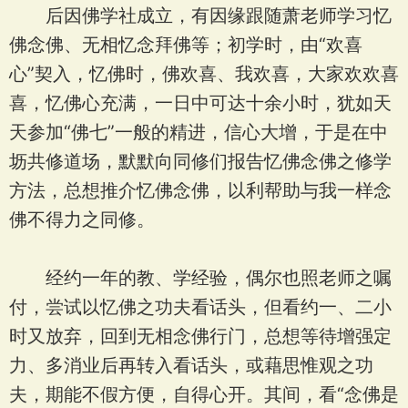
后因佛学社成立，有因缘跟随萧老师学习忆
佛念佛、无相忆念拜佛等；初学时，由“欢喜
心”契入，忆佛时，佛欢喜、我欢喜，大家欢欢喜
喜，忆佛心充满，一日中可达十余小时，犹如天
天参加“佛七”一般的精进，信心大增，于是在中
坜共修道场，默默向同修们报告忆佛念佛之修学
方法，总想推介忆佛念佛，以利帮助与我一样念
佛不得力之同修。
经约一年的教、学经验，偶尔也照老师之嘱
付，尝试以忆佛之功夫看话头，但看约一、二小
时又放弃，回到无相念佛行门，总想等待增强定
力、多消业后再转入看话头，或藉思惟观之功
夫，期能不假方便，自得心开。其间，看“念佛是