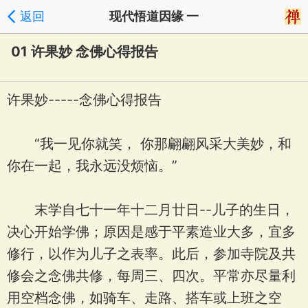
返回
现代悟道因缘 一
01 许果妙 念佛心得报告
许果妙-----念佛心得报告
“我一见你就笑， 你那翩翩风采大美妙，和
你在一起，我永远没烦恼。”
末学自七十一年十二月廿日--儿子的生日，
决心开始学佛；原因是感于平素造业大多，宜多
修行，以作为儿子之表率。此后，参加寺院及共
修会之念佛共修，每周三、四次。平常亦尽量利
用空档念佛，如骑车、走路、搭车或上班之空