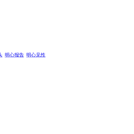
头
明心报告
明心见性