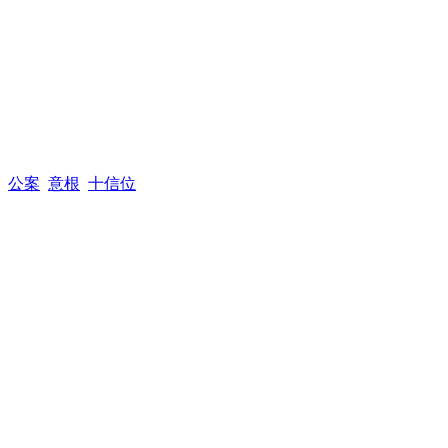
公案
意根
十信位