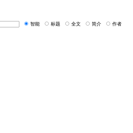
智能
标题
全文
简介
作者