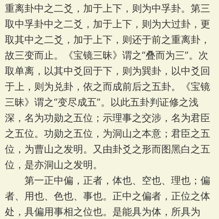
重离卦中之二爻，加于上下，则为中孚卦。第三
取中孚卦中之二爻，加于上下，则为大过卦，更
取其中之二爻，加于上下，则还于前之重离卦，
故三变而止。《宝镜三昧》谓之“叠而为三”。次
取单离，以其中爻回于下，则为巽卦，以中爻回
于上，则为兑卦，依之而成前后之五卦。《宝镜
三昧》谓之“变尽成五”。以此五卦判证修之浅
深，名为功勋之五位；示理事之交涉，名为君臣
之五位。功勋之五位，为洞山之本意；君臣之五
位，为曹山之发明。又由卦爻之形而图黑白之五
位，是亦洞山之发明。
第一正中偏，正者，体也、空也、理也；偏
者、用也、色也、事也。正中之偏者，正位之体
处，具偏用事相之位也。是能具为体，所具为