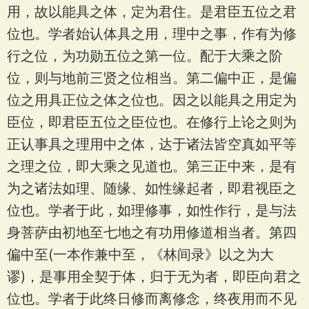
用，故以能具之体，定为君住。是君臣五位之君
位也。学者始认体具之用，理中之事，作有为修
行之位，为功勋五位之第一位。配于大乘之阶
位，则与地前三贤之位相当。第二偏中正，是偏
位之用具正位之体之位也。因之以能具之用定为
臣位，即君臣五位之臣位也。在修行上论之则为
正认事具之理用中之体，达于诸法皆空真如平等
之理之位，即大乘之见道也。第三正中来，是有
为之诸法如理、随缘、如性缘起者，即君视臣之
位也。学者于此，如理修事，如性作行，是与法
身菩萨由初地至七地之有功用修道相当者。第四
偏中至(一本作兼中至，《林间录》以之为大
谬)，是事用全契于体，归于无为者，即臣向君之
位也。学者于此终日修而离修念，终夜用而不见