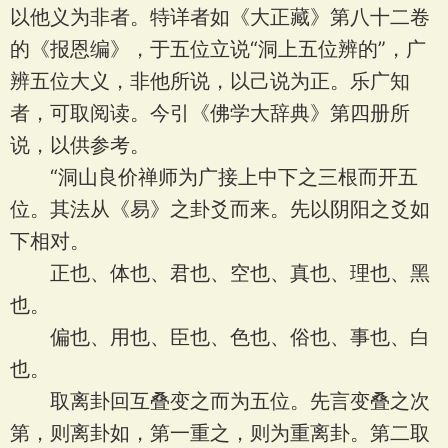
以他义为非者。特详者如《大正藏》第八十二卷
的《报恩编》，于五位立说“洞上五位辨的”，广
辨五位大义，非他所说，以己说为正。乐广知
者，可取阅读。今引《佛学大辞典》第四册所
说，以供参考。
“洞山良价禅师为广接上中下之三根而开五
位。其法从《易》之卦爻而来。先以阴阳之爻如
下相对。
正也、体也、君也、空也、真也、理也、黑
也。
偏也、用也、臣也、色也、俗也、事也、白
也。
取离卦回互叠变之而为五位。先言变叠之次
第，则离卦如，第一重之，则为重离卦。第二取