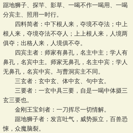
踞地狮子、探竿、影草、一喝不作一喝用、一喝
分宾主、照用一时行。
四料简者：中下根人来，夺境不夺法；中上
根人来，夺境夺法不夺人；上上根人来，人境两
俱夺；出格人来，人境俱不夺。
四宾主者：师家有鼻孔，名主中主；学人有
鼻孔，名宾中主。师家无鼻孔，名主中宾；学人
无鼻孔，名宾中宾。与曹洞宾主不同。
三玄者：玄中玄、体中玄、句中玄。
三要者：一玄中具三要，自是一喝中体摄三
玄三要也。
金刚王宝剑者：一刀挥尽一切情解。
踞地狮子者：发言吐气，威势振立，百兽恐
悚，众魔脑裂。