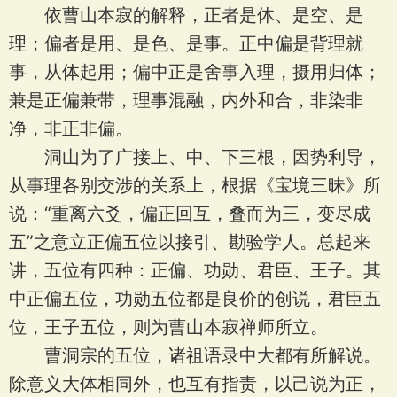
依曹山本寂的解释，正者是体、是空、是
理；偏者是用、是色、是事。正中偏是背理就
事，从体起用；偏中正是舍事入理，摄用归体；
兼是正偏兼带，理事混融，内外和合，非染非
净，非正非偏。
洞山为了广接上、中、下三根，因势利导，
从事理各别交涉的关系上，根据《宝境三昧》所
说：“重离六爻，偏正回互，叠而为三，变尽成
五”之意立正偏五位以接引、勘验学人。总起来
讲，五位有四种：正偏、功勋、君臣、王子。其
中正偏五位，功勋五位都是良价的创说，君臣五
位，王子五位，则为曹山本寂禅师所立。
曹洞宗的五位，诸祖语录中大都有所解说。
除意义大体相同外，也互有指责，以己说为正，