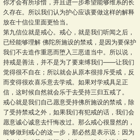
你才会有所珍惜，并且进一步希望能够维系的长
久存在。所以我们认为护心应该要做这样的解释
放在十信位里面更恰当。
第九信位就是戒心。戒心，就是我们听闻之后，
已经能够理解 佛陀所施设的禁戒，是因为要保护
我们不去造作重恶而堕入三恶道当中。所以说，
持戒是善法，并不是为了要束缚我们——让我们
觉得很不自在；所以就会从原本很排斥受戒，反
而变得很欢喜乐意去学戒。如果对学戒具足正
信，这时候自然就会乐于去受持三归五戒了。
戒心就是我们自己愿意受持佛所施设的禁戒，除
了受持禁戒之外，如果我们有犯戒的话，我们会
愿意诚心诚意去忏悔改过。那么戒心很显然的，
能够做到戒心的这一步，那必然是表示说：因为