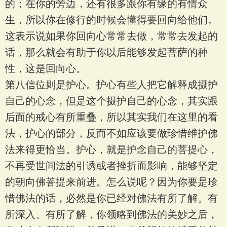
的；在你的旁边，还有很多跟你有缘的有情众
生，所以你在修行的时候会懂得要回向给他们。
这表示说如果你回向心常常去做，常常去发起的
话，那么就会有助于你以后能够发起菩萨的种
性，这是回向心。
第八信位则是护心。护心有些人把它解释成摄护
自己的心念，但是这个摄护自己的心念，其实跟
后面的戒心有所重叠，所以其实我们在这里的看
法，护心的部分，反而不如应该要做珍惜维护佛
法来得更恰当。护心，就是护念自己的菩提心，
不再受世间法的引诱或者挫折而影响，能够坚定
的朝向佛菩提来前进。怎么说呢？因为你要是珍
惜佛法的话，必然是你已经对佛法有所了解。有
所深入、有所了解，你领略到佛法的美妙之后，