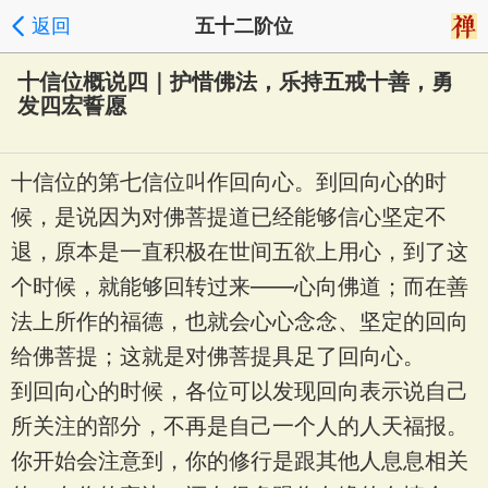
返回
五十二阶位
十信位概说四｜护惜佛法，乐持五戒十善，勇
发四宏誓愿
十信位的第七信位叫作回向心。到回向心的时
候，是说因为对佛菩提道已经能够信心坚定不
退，原本是一直积极在世间五欲上用心，到了这
个时候，就能够回转过来——心向佛道；而在善
法上所作的福德，也就会心心念念、坚定的回向
给佛菩提；这就是对佛菩提具足了回向心。
到回向心的时候，各位可以发现回向表示说自己
所关注的部分，不再是自己一个人的人天福报。
你开始会注意到，你的修行是跟其他人息息相关